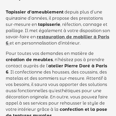
Tapissier d’ameublement
depuis plus d’une
quinzaine d’années, il propose des prestations
sur-mesure en
tapisserie
, réfection, cannage et
paillage. Il met également à votre disposition son
savoir-faire en
restauration de mobilier à Paris
6
et en personnalisation d’intérieur.
Pour toutes vos demandes en matière de
création de meubles
, n’hésitez pas à prendre
contact auprès de l’
atelier Pierre Doré à Paris
6
. Il confectionne des housses, des coussins, des
matelas et des sommiers sur-mesure. Attentif à
vos besoins, il saura vous apporter des solutions
aussi fonctionnelles qu’esthétiques pour une
décoration originale. En outre, vous pouvez faire
appel à ses services pour rehausser le style de
votre intérieur grâce à la
confection et la pose
de tentures murales
.