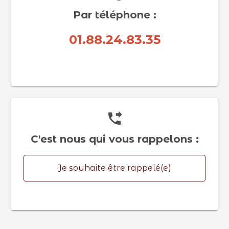
Par téléphone :
01.88.24.83.35
phone_forwarded
C'est nous qui vous rappelons :
Je souhaite être rappelé(e)