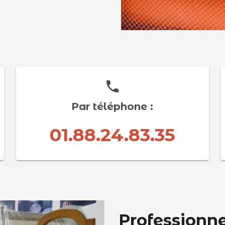
phone
Par téléphone :
01.88.24.83.35
Professionne