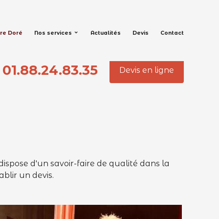
rre Doré
Nos services
Actualités
Devis
Contact
01.88.24.83.35
Devis en ligne
l dispose d'un savoir-faire de qualité dans la
blir un devis.