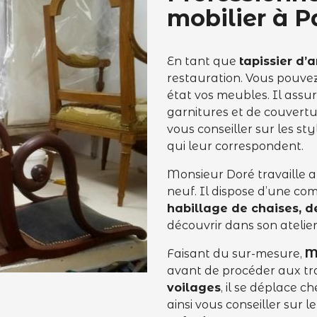
mobilier à P
En tant que
tapissier d
restauration. Vous pouvez
état vos meubles. Il assur
garnitures et de couvertur
vous conseiller sur les sty
qui leur correspondent.
Monsieur Doré travaille a
neuf. Il dispose d’une co
habillage de chaises, d
découvrir dans son atelie
Faisant du sur-mesure,
M
avant de procéder aux tr
voilages
, il se déplace 
ainsi vous conseiller sur 