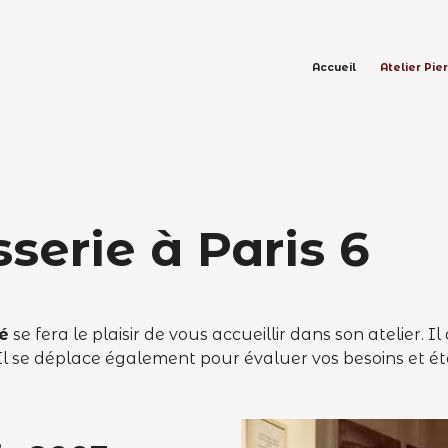
Accueil
Atelier Pie
sserie à Paris 6
é
se fera le plaisir de vous accueillir dans son atelier. I
 Il se déplace également pour évaluer vos besoins et éta