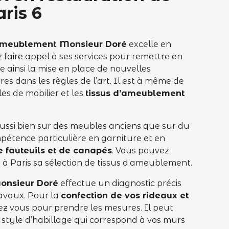
aris 6
’ameublement
,
Monsieur Doré
excelle en
 faire appel à ses services pour remettre en
e ainsi la mise en place de nouvelles
es dans les règles de l’art. Il est à même de
les de mobilier et les
tissus d’ameublement
ussi bien sur des meubles anciens que sur du
mpétence particulière en garniture et en
e fauteuils et de canapés
. Vous pouvez
r à Paris sa sélection de tissus d’ameublement.
onsieur Doré
effectue un diagnostic précis
avaux. Pour la
confection de vos rideaux et
chez vous pour prendre les mesures. Il peut
le style d’habillage qui correspond à vos murs