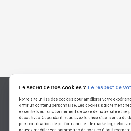
Le secret de nos cookies ?
Le respect de vot
Notre site utilise des cookies pour améliorer votre expérien
offrir un contenu personnalisé. Les cookies strictement né
essentiels au fonctionnement de base de notre site et ne 
désactivés. Cependant, vous avez le choix d'activer ou de d
personnalisation, de performance et de marketing selon vo
Google Maps Search A
pouvez modifier vos paramètres de cookies à tout moment en