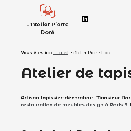
Panneau de gestion des cookies
L'Atelier Pierre
Doré
Vous êtes ici :
Accueil
> Atelier Pierre Doré
Atelier de tapi
Artisan tapissier-décorateur
,
Monsieur Dor
restauration de meubles design à Paris 6
.