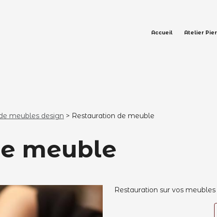
Accueil
Atelier Pie
 de meubles design
>
Restauration de meuble
de meuble
Restauration sur vos meubles 