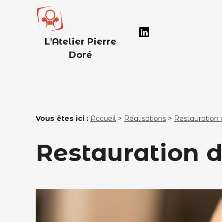
Panneau de gestion des cookies
L'Atelier Pierre
Doré
Vous êtes ici :
Accueil
>
Réalisations
>
Restauration
Restauration 