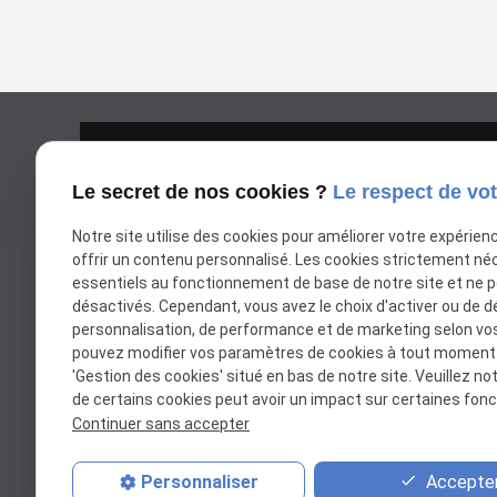
Le secret de nos cookies ?
Le respect de vot
Notre site utilise des cookies pour améliorer votre expérien
offrir un contenu personnalisé. Les cookies strictement né
essentiels au fonctionnement de base de notre site et ne 
Google Maps Search A
désactivés. Cependant, vous avez le choix d'activer ou de d
personnalisation, de performance et de marketing selon vo
pouvez modifier vos paramètres de cookies à tout moment en
'Gestion des cookies' situé en bas de notre site. Veuillez no
de certains cookies peut avoir un impact sur certaines fonct
Continuer sans accepter
Accepter
Personnaliser