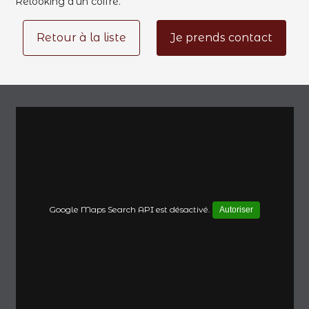
Relooking d'un coffre.
Retour à la liste
Je prends contact
Google Maps Search API est désactivé.
Autoriser